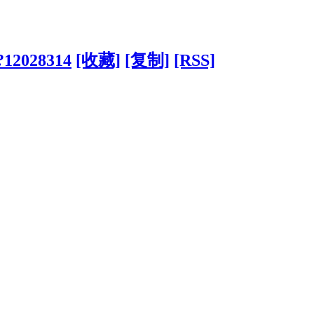
/?12028314
[收藏]
[复制]
[RSS]