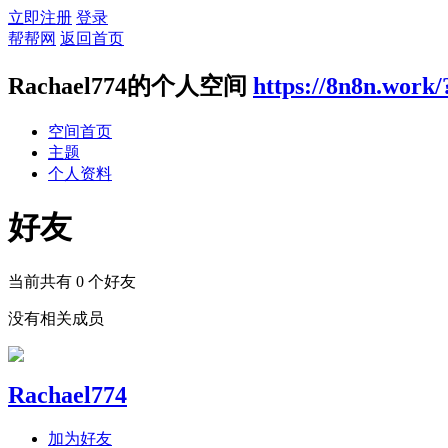
立即注册
登录
帮帮网
返回首页
Rachael774的个人空间
https://8n8n.work
空间首页
主题
个人资料
好友
当前共有
0
个好友
没有相关成员
Rachael774
加为好友